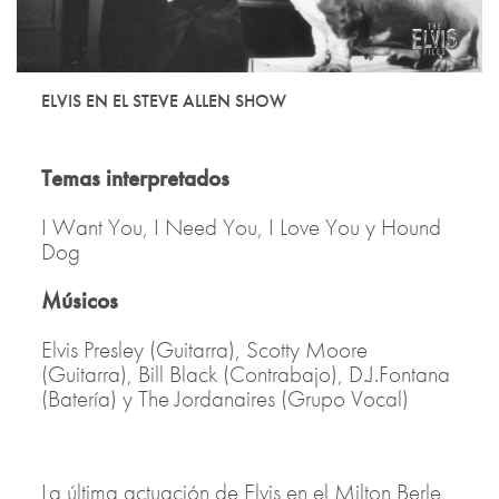
ELVIS EN EL STEVE ALLEN SHOW
Temas interpretados
I Want You, I Need You, I Love You y Hound
Dog
Músicos
Elvis Presley (Guitarra), Scotty Moore
(Guitarra), Bill Black (Contrabajo), D.J.Fontana
(Batería) y The Jordanaires (Grupo Vocal)
La última actuación de Elvis en el Milton Berle