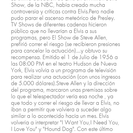
Show, de la NBC, había creado mucha
controversia y críticas contra Elvis.Pero nadie
pudo parar el ascenso meteórico de Presley.
TV Shows de diferentes cadenas hicieron
público que no llevarían a Elvis a sus
programas, pero El Show de Steve Allen,
prefirió correr el riesgo (se recibieron presiones
para cancelar la actuación)....y obtuvo su
recompensa. Emitido el 1 de Julio de 1956 a
las 08:00 PM en el teatro Hudson de Nueva
York, Elvis volvía a un programa de televisión
para realizar una actuación (con unos ingresos
de 5.000 dólares).Steve Allen y la dirección
del programa, marcaron unas premisas sobre
lo que el telespectador vería esa noche , ya
que todo y correr el riesgo de llevar a Elvis, no
iban a permitir que volviera a suceder algo
similar a lo acontecido hacía un mes. Elvis
volveria a interpretar "I Want You,I Need You,
I Love You" y "Hound Dog". Con este último