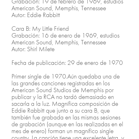
Grabación: 19 de febrero de 1969, estudios
American Sound, Memphis, Tennessee
Autor: Eddie Rabbitt
Cara B: My Little Friend
Grabación: 16 de enero de 1969, estudios
American Sound, Memphis, Tennessee
Autor: Shirl Milete
Fecha de publicación: 29 de enero de 1970
Primer single de 1970.Aún quedaba una de
las grandes canciones registradas en los
American Sound Studios de Memphis por
publicar y la RCA no tardó demasiado en
sacarla a la luz. Magnífica composición de
Eddie Rabbitt que junto a su cara B, que
también fue grabada en las mismas sesiones
de grabación (aunque en las realizadas en el
mes de enero) forman un magnífico single
country. La canción tiene una excelente letra, y