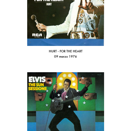
HURT - FOR THE HEART
09 marzo 1976