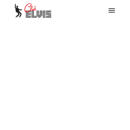
Menú
Desplegar
navegación