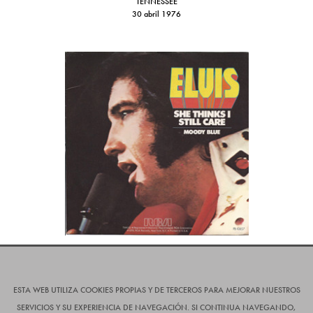
TENNESSEE
30 abril 1976
MOODY BLUE - SHE THINKS I STILL CARE
28 noviembre 1976
1977
ESTA WEB UTILIZA COOKIES PROPIAS Y DE TERCEROS PARA MEJORAR NUESTROS
SERVICIOS Y SU EXPERIENCIA DE NAVEGACIÓN. SI CONTINUA NAVEGANDO,